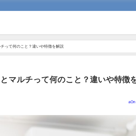
ルチって何のこと？違いや特徴を解説
アとマルチって何のこと？違いや特徴
aOn 