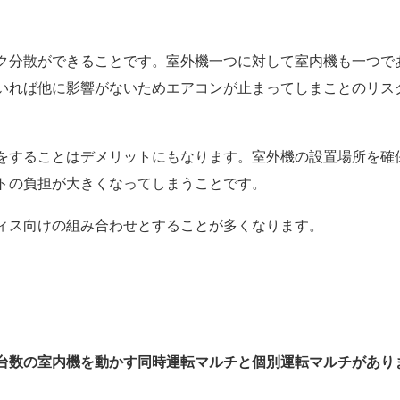
ク分散ができることです。室外機一つに対して室内機も一つで
いれば他に影響がないためエアコンが止まってしまことのリス
。
をすることはデメリットにもなります。室外機の設置場所を確
トの負担が大きくなってしまうことです。
ィス向けの組み合わせとすることが多くなります。
台数の室内機を動かす同時運転マルチと個別運転マルチがあり