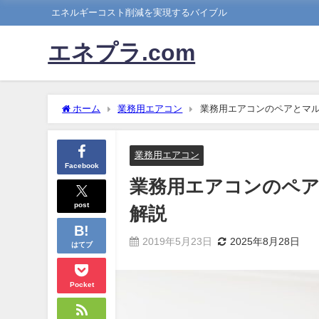
エネルギーコスト削減を実現するバイブル
エネプラ.com
ホーム
業務用エアコン
業務用エアコンのペアとマ
業務用エアコン
Facebook
業務用エアコンのペ
post
解説
2019年5月23日
2025年8月28日
はてブ
Pocket