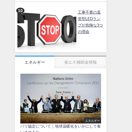
工事不要の直
管型LEDラン
プが危険な3つ
の理由
エネルギー
省エネ補助金情報
エネルギー
パリ協定について｜地球温暖化をいかにして食