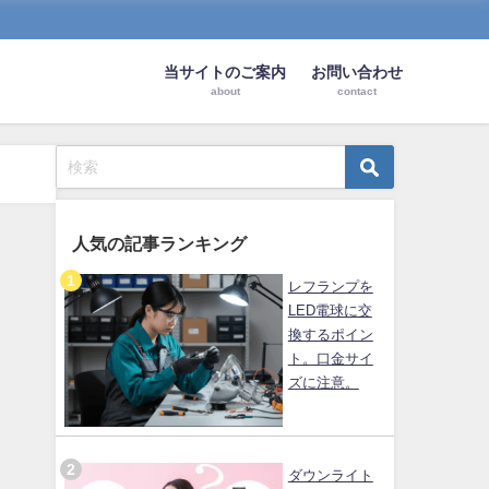
当サイトのご案内
お問い合わせ
about
contact
人気の記事ランキング
レフランプを
LED電球に交
換するポイン
ト。口金サイ
ズに注意。
ダウンライト