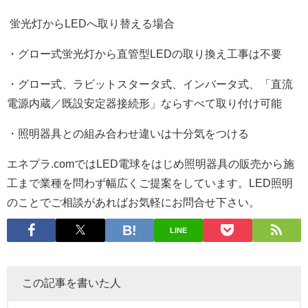
蛍光灯からLEDへ取り替える場合
・グロー式蛍光灯から直管型LEDの取り換え工事は不要
・グロー式、ラビットスタータ式、インバータ式、「直流
電源内蔵／既設安定器接続形」ならすべて取り付け可能
・照明器具との組み合わせ違いは十分気をつける
エネプラ.comではLED電球をはじめ照明器具の販売から施
工まで業種を問わず幅広くご提案をしています。LED照明
のことでご相談があればお気軽にお問合せ下さい。
LINE
この記事を書いた人