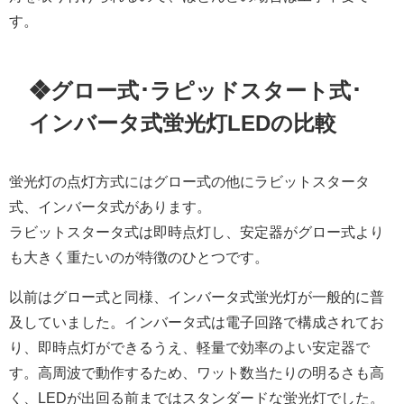
す。
❖グロー式･ラピッドスタート式･
インバータ式蛍光灯LEDの比較
蛍光灯の点灯方式にはグロー式の他にラビットスタータ
式、インバータ式があります。
ラビットスタータ式は即時点灯し、安定器がグロー式より
も大きく重たいのが特徴のひとつです。
以前はグロー式と同様、インバータ式蛍光灯が一般的に普
及していました。インバータ式は電子回路で構成されてお
り、即時点灯ができるうえ、軽量で効率のよい安定器で
す。高周波で動作するため、ワット数当たりの明るさも高
く、LEDが出回る前まではスタンダードな蛍光灯でした。