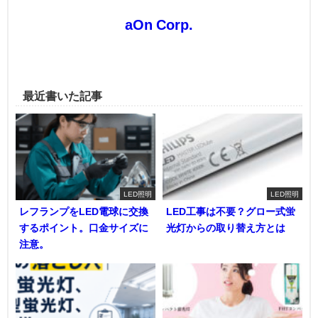
aOn Corp.
最近書いた記事
LED照明
LED照明
レフランプをLED電球に交換
LED工事は不要？グロー式蛍
するポイント。口金サイズに
光灯からの取り替え方とは
注意。