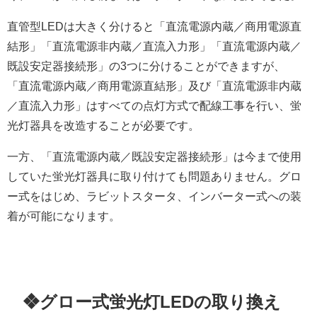
直管型LEDは大きく分けると「直流電源内蔵／商用電源直
結形」「直流電源非内蔵／直流入力形」「直流電源内蔵／
既設安定器接続形」の3つに分けることができますが、
「直流電源内蔵／商用電源直結形」及び「直流電源非内蔵
／直流入力形」はすべての点灯方式で配線工事を行い、蛍
光灯器具を改造することが必要です。
一方、「直流電源内蔵／既設安定器接続形」は今まで使用
していた蛍光灯器具に取り付けても問題ありません。グロ
ー式をはじめ、ラビットスタータ、インバーター式への装
着が可能になります。
❖グロー式蛍光灯LEDの取り換え