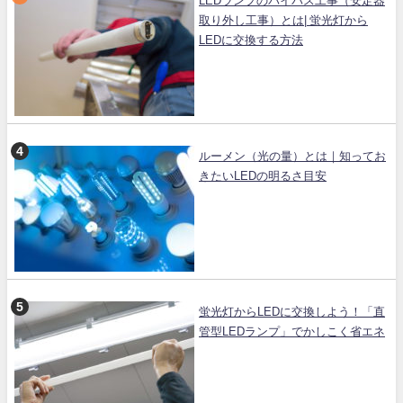
LEDランプのバイパス工事（安定器
取り外し工事）とは| 蛍光灯から
LEDに交換する方法
ルーメン（光の量）とは｜知ってお
きたいLEDの明るさ目安
蛍光灯からLEDに交換しよう！「直
管型LEDランプ」でかしこく省エネ