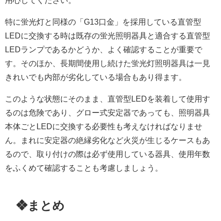
特に蛍光灯と同様の「G13口金」を採用している直管型
LEDに交換する時は既存の蛍光照明器具と適合する直管型
LEDランプであるかどうか、よく確認することが重要で
す。そのほか、長期間使用し続けた蛍光灯照明器具は一見
きれいでも内部が劣化している場合もあり得ます。
このような状態にそのまま、直管型LEDを装着して使用す
るのは危険であり、グロー式安定器であっても、照明器具
本体ごとLEDに交換する必要性も考えなければなりませ
ん。まれに安定器の絶縁劣化など火災が生じるケースもあ
るので、取り付けの際は必ず使用している器具、使用年数
をふくめて確認することも考慮しましょう。
❖まとめ