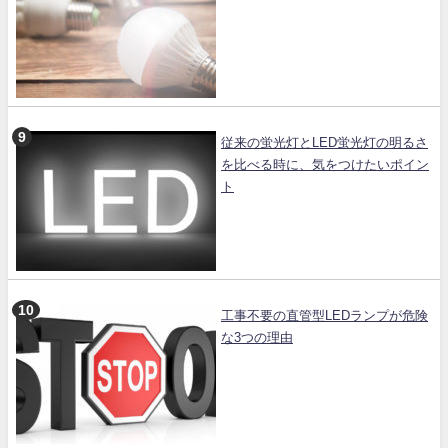
従来の蛍光灯とLED蛍光灯の明るさ
を比べる時に、気をつけたいポイン
ト
工事不要の直管型LEDランプが危険
な3つの理由