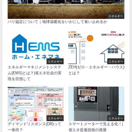
エネルギー
パリ協定について｜地球温暖化をいかにして食い止めるか
エネルギー
エネルギー
エネルギーマネジメントシステ
ZEH(ゼロ・エネルギー・ハウス)
ム(EMS)とは？|省エネ社会の実
とは？
現を目指して
エネルギー
エネルギー
ディマンドリスポンス(DR)って
スマートメーターで見える化！|
一体何？
省エネ促進技術の発展