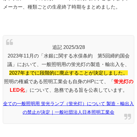
メーカー、種類ごとの生産終了時期をまとめました。
追記 2025/3/28
2023年11月の「水銀に関する水俣条約 第5回締約国会
議」において、一般照明用の蛍光灯の製造・輸出入を、
2027年までに段階的に廃止することが決定しました。
照明の権威である照明工業会も自身のHPにて、「
蛍光灯の
LED化
」について、急務である旨を公表しています。
全ての一般照明用 蛍光ランプ（蛍光灯）について 製造・輸出入
の禁止が決定｜一般社団法人日本照明工業会