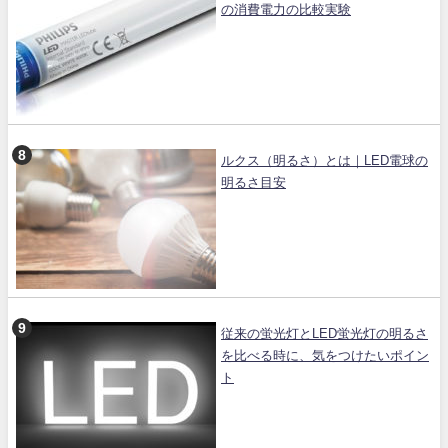
の消費電力の比較実験
ルクス（明るさ）とは｜LED電球の
明るさ目安
従来の蛍光灯とLED蛍光灯の明るさ
を比べる時に、気をつけたいポイン
ト