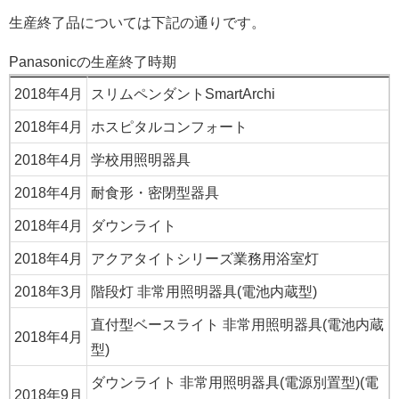
生産終了品については下記の通りです。
Panasonicの生産終了時期
2018年4月
スリムペンダントSmartArchi
2018年4月
ホスピタルコンフォート
2018年4月
学校用照明器具
2018年4月
耐食形・密閉型器具
2018年4月
ダウンライト
2018年4月
アクアタイトシリーズ業務用浴室灯
2018年3月
階段灯 非常用照明器具(電池内蔵型)
直付型ベースライト 非常用照明器具(電池内蔵
2018年4月
型)
ダウンライト 非常用照明器具(電源別置型)(電
2018年9月