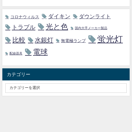
ダイキン
ダウンライト
コロナウィルス
光と色
トラブル
国内大手メーカー製品
蛍光灯
比較
水銀灯
無電極ランプ
電球
配線器具
カテゴリー