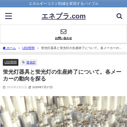
エネルギーコスト削減を実現するバイブル
エネプラ.com
お問い合わせ
ホーム
LED照明
蛍光灯器具と蛍光灯の生産終了について。各メーカーの動
向を探る
LED照明
蛍光灯
蛍光灯器具と蛍光灯の生産終了について。各メー
カーの動向を探る
2025年3月21日
2026年7月17日