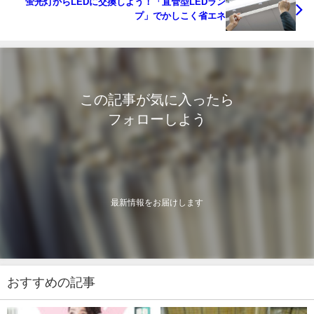
蛍光灯からLEDに交換しよう！「直管型LEDラン
プ」でかしこく省エネ
この記事が気に入ったら
フォローしよう
最新情報をお届けします
おすすめの記事