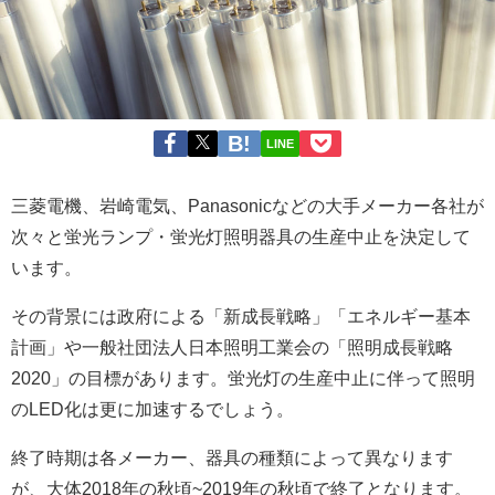
LINE
三菱電機、岩崎電気、Panasonicなどの大手メーカー各社が
次々と蛍光ランプ・蛍光灯照明器具の生産中止を決定して
います。
その背景には政府による「新成長戦略」「エネルギー基本
計画」や一般社団法人日本照明工業会の「照明成長戦略
2020」の目標があります。蛍光灯の生産中止に伴って照明
のLED化は更に加速するでしょう。
終了時期は各メーカー、器具の種類によって異なります
が、大体2018年の秋頃~2019年の秋頃で終了となります。