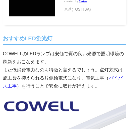
created by
Rinker
東芝(TOSHIBA)
おすすめLED蛍光灯
COWELLのLEDランプは安価で質の良い光源で照明環境の
刷新をおこなえます。
また低消費電力なのも特徴と言えるでしょう。点灯方式は
施工費を抑えられる片側給電式になり、電気工事（
バイパ
ス工事
）を行うことで安全に取付が行えます。