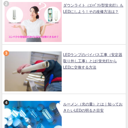
ダウンライト（ｺﾝﾊﾟｸﾄ型蛍光灯）も
LEDにしよう！その改修方法は？
LEDランプのバイパス工事（安定器
取り外し工事）とは| 蛍光灯から
LEDに交換する方法
ルーメン（光の量）とは｜知ってお
きたいLEDの明るさ目安