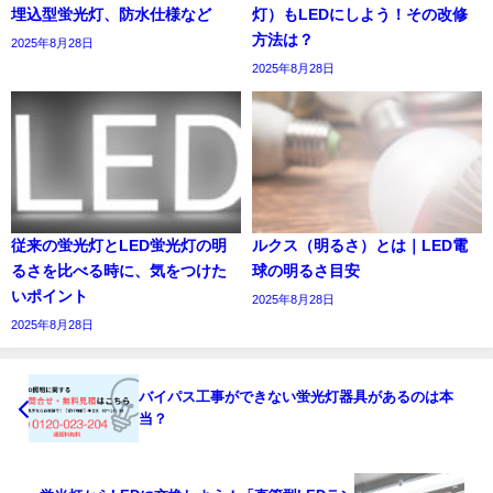
埋込型蛍光灯、防水仕様など
灯）もLEDにしよう！その改修
方法は？
2025年8月28日
2025年8月28日
従来の蛍光灯とLED蛍光灯の明
ルクス（明るさ）とは｜LED電
るさを比べる時に、気をつけた
球の明るさ目安
いポイント
2025年8月28日
2025年8月28日
バイパス工事ができない蛍光灯器具があるのは本
当？