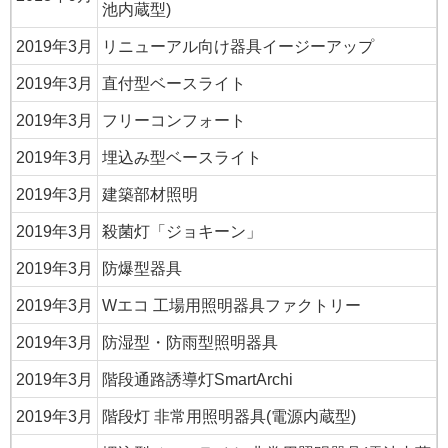
池内蔵型)
2019年3月
リニューアル向け器具イージーアップ
2019年3月
直付型ベースライト
2019年3月
フリーコンフォート
2019年3月
埋込み型ベースライト
2019年3月
建築部材照明
2019年3月
殺菌灯「ジョキーン」
2019年3月
防爆型器具
2019年3月
Wエコ 工場用照明器具ファクトリー
2019年3月
防湿型・防雨型照明器具
2019年3月
階段通路誘導灯SmartArchi
2019年3月
階段灯 非常用照明器具(電源内蔵型)