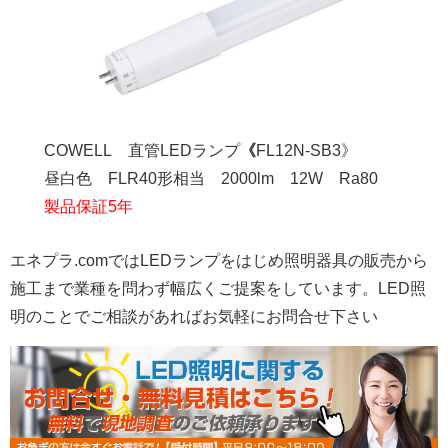
COWELL 直管LEDランプ
《
FL12N-SB3》
昼白色 FLR40形相当 2000lm 12W Ra80
製品保証5年
エネプラ.comではLEDランプをはじめ照明器具の販売から
施工まで業種を問わず幅広くご提案をしています。LED照
明のことでご相談があればお気軽にお問合せ下さい