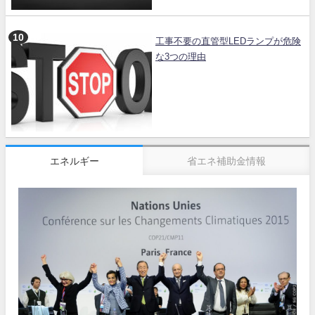
工事不要の直管型LEDランプが危険
な3つの理由
エネルギー
省エネ補助金情報