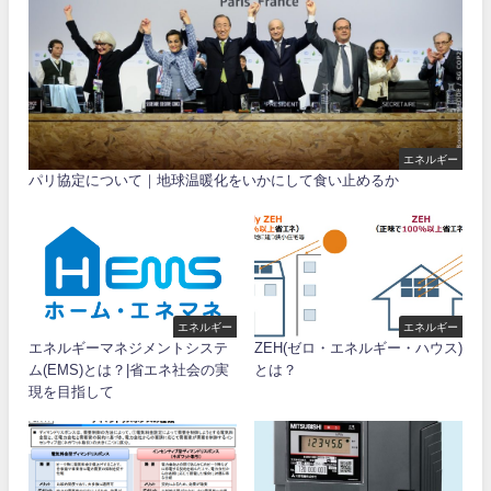
エネルギー
パリ協定について｜地球温暖化をいかにして食い止めるか
エネルギー
エネルギー
エネルギーマネジメントシステ
ZEH(ゼロ・エネルギー・ハウス)
ム(EMS)とは？|省エネ社会の実
とは？
現を目指して