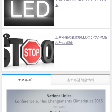
ト
工事不要の直管型LEDランプが危険
な3つの理由
エネルギー
省エネ補助金情報