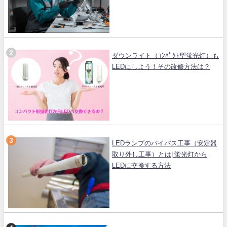
ダウンライト（ｺﾝﾊﾟｸﾄ型蛍光灯）も
LEDにしよう！その改修方法は？
LEDランプのバイパス工事（安定器
取り外し工事）とは| 蛍光灯から
LEDに交換する方法