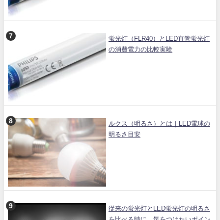
蛍光灯（FLR40）とLED直管蛍光灯
の消費電力の比較実験
ルクス（明るさ）とは｜LED電球の
明るさ目安
従来の蛍光灯とLED蛍光灯の明るさ
を比べる時に、気をつけたいポイン