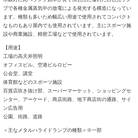
プで各種金属蒸気中の放電による発光する構造になってい
ます。種類も多いため幅広い用途で使用されてコンパクト
なものもあり屋内でも使用されています。主にスポーツ施
設や商業施設、精密工場などで使用されています。
【用途】
工場の高天井照明
オフィスビル、空港ビルロビー
公会堂、講堂
体育館などのスポーツ施設
百貨店吹き抜け部、スーパーマーケット、ショッピングセ
ンター、アーケード、商店街路、地下商店街の通路、サイ
ン広告用
公園、街路、道路
＜主なメタルハライドランプの種類＞※一部