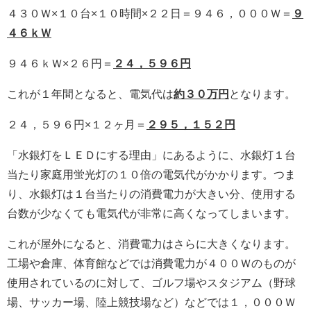
４３０Ｗ×１０台×１０時間×２２日＝９４６，０００Ｗ＝
９
４６ｋＷ
９４６ｋＷ×２６円＝
２４，５９６円
これが１年間となると、電気代は
約３０万円
となります。
２４，５９６円×１２ヶ月＝
２９５，１５２円
「水銀灯をＬＥＤにする理由」にあるように、水銀灯１台
当たり家庭用蛍光灯の１０倍の電気代がかかります。つま
り、水銀灯は１台当たりの消費電力が大きい分、使用する
台数が少なくても電気代が非常に高くなってしまいます。
これが屋外になると、消費電力はさらに大きくなります。
工場や倉庫、体育館などでは消費電力が４００Ｗのものが
使用されているのに対して、ゴルフ場やスタジアム（野球
場、サッカー場、陸上競技場など）などでは１，０００Ｗ