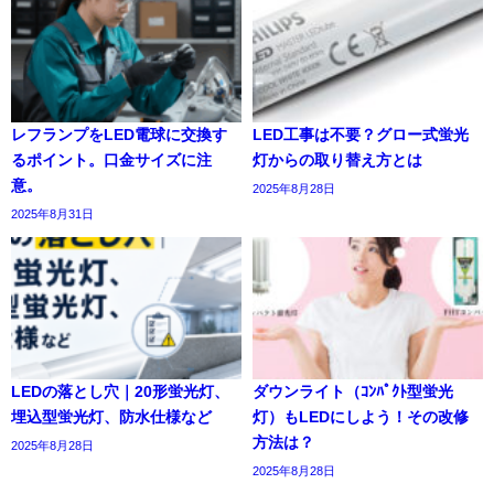
レフランプをLED電球に交換す
LED工事は不要？グロー式蛍光
るポイント。口金サイズに注
灯からの取り替え方とは
意。
2025年8月28日
2025年8月31日
LEDの落とし穴｜20形蛍光灯、
ダウンライト（ｺﾝﾊﾟｸﾄ型蛍光
埋込型蛍光灯、防水仕様など
灯）もLEDにしよう！その改修
方法は？
2025年8月28日
2025年8月28日