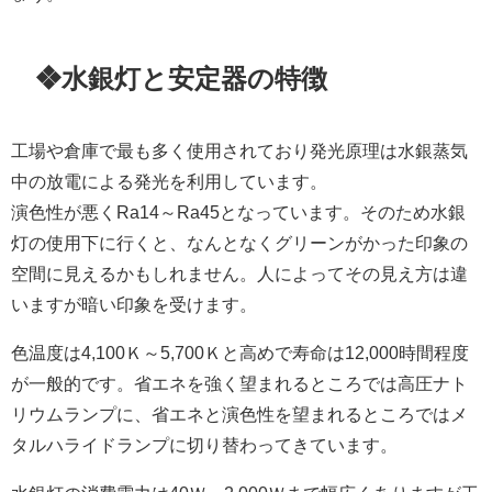
❖水銀灯と安定器の特徴
工場や倉庫で最も多く使用されており発光原理は水銀蒸気
中の放電による発光を利用しています。
演色性が悪くRa14～Ra45となっています。そのため水銀
灯の使用下に行くと、なんとなくグリーンがかった印象の
空間に見えるかもしれません。
人によってその見え方は違
いますが暗い印象を受けます。
色温度は4,100Ｋ～5,700Ｋと高めで寿命は12,000時間程度
が一般的です。省エネを強く望まれるところでは高圧ナト
リウムランプに、省エネと演色性を望まれるところではメ
タルハライドランプに切り替わってきています。