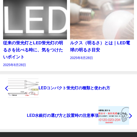
従来の蛍光灯とLED蛍光灯の明
ルクス（明るさ）とは｜LED電
るさを比べる時に、気をつけた
球の明るさ目安
いポイント
2025年8月28日
2025年8月28日
LEDコンパクト蛍光灯の種類と使われ方
LED水銀灯の選び方と設置時の注意事項