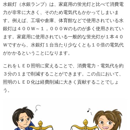
水銀灯（水銀ランプ）は、家庭用の蛍光灯と比べて消費電
力が非常に大きく、そのため電気代もかかってしまいま
す。例えば、工場や倉庫、体育館などで使用されている水
銀灯は４００Ｗ～１，０００Ｗのものが多く使用されてい
ます。家庭用に使用されている一般的な蛍光灯が１本４０
Ｗですから、水銀灯１台当たり少なくとも１０倍の電気代
がかかるということになります。
これをＬＥＤ照明に変えることで、消費電力・電気代を約
３分の１まで削減することができます。この点において、
照明のＬＥＤ化は経費削減に大きく貢献することでしょ
う。