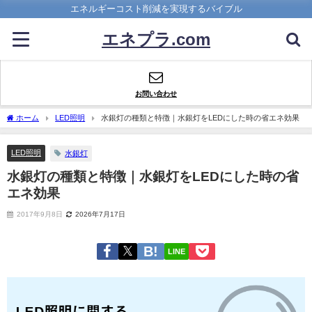
エネルギーコスト削減を実現するバイブル
エネプラ.com
お問い合わせ
ホーム
LED照明
水銀灯の種類と特徴｜水銀灯をLEDにした時の省エネ効果
LED照明
水銀灯
水銀灯の種類と特徴｜水銀灯をLEDにした時の省
エネ効果
2017年9月8日
2026年7月17日
LINE