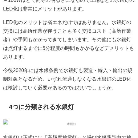
～100Wほどで同等の明るさになるので工場などの水銀灯の
LED化は非常にメリットがあります。
LED化のメリットは省エネだけではありません。
水銀灯の
交換には高所作業が伴うことも多く交換コスト（高所作業
者）や手間もかかってきてしまいます。その他にも水銀灯
は点灯するまでに5分程度の時間もかかるなどデメリットも
あります。
今後2020年には水銀条例で水銀灯も製造・輸入・輸出の規
制対象となるため、いずれ流通しなくなる水銀灯のLED化
は検討していく必要があるのではないでしょうか。
4つに分類される水銀灯
水銀灯は正式には「高輝度放電灯」と呼び水銀蒸気中の放