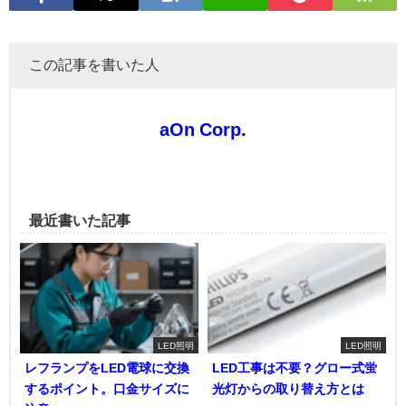
この記事を書いた人
aOn Corp.
最近書いた記事
LED照明
LED照明
レフランプをLED電球に交換
LED工事は不要？グロー式蛍
するポイント。口金サイズに
光灯からの取り替え方とは