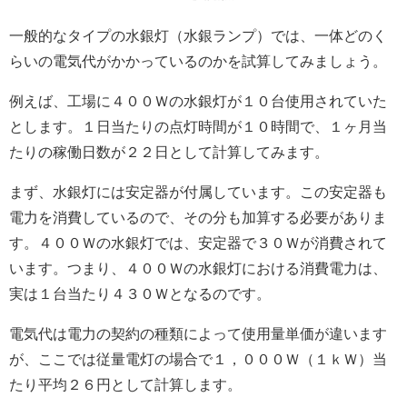
一般的なタイプの水銀灯（水銀ランプ）では、一体どのく
らいの電気代がかかっているのかを試算してみましょう。
例えば、工場に４００Ｗの水銀灯が１０台使用されていた
とします。１日当たりの点灯時間が１０時間で、１ヶ月当
たりの稼働日数が２２日として計算してみます。
まず、水銀灯には安定器が付属しています。この安定器も
電力を消費しているので、その分も加算する必要がありま
す。４００Ｗの水銀灯では、安定器で３０Ｗが消費されて
います。つまり、４００Ｗの水銀灯における消費電力は、
実は１台当たり４３０Ｗとなるのです。
電気代は電力の契約の種類によって使用量単価が違います
が、ここでは従量電灯の場合で１，０００Ｗ（１ｋＷ）当
たり平均２６円として計算します。