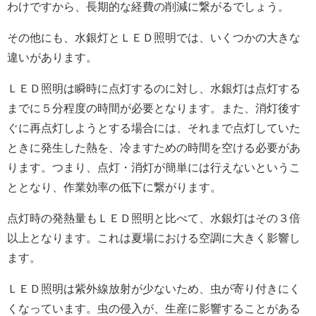
わけですから、長期的な経費の削減に繋がるでしょう。
その他にも、水銀灯とＬＥＤ照明では、いくつかの大きな
違いがあります。
ＬＥＤ照明は瞬時に点灯するのに対し、水銀灯は点灯する
までに５分程度の時間が必要となります。また、消灯後す
ぐに再点灯しようとする場合には、それまで点灯していた
ときに発生した熱を、冷ますための時間を空ける必要があ
ります。つまり、点灯・消灯が簡単には行えないというこ
ととなり、作業効率の低下に繋がります。
点灯時の発熱量もＬＥＤ照明と比べて、水銀灯はその３倍
以上となります。これは夏場における空調に大きく影響し
ます。
ＬＥＤ照明は紫外線放射が少ないため、虫が寄り付きにく
くなっています。虫の侵入が、生産に影響することがある