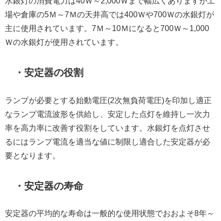
水銀灯の消費電力は40Ｗ～2,000Ｗまで幅広くありますが工
場や倉庫の5Ｍ～7Ｍの天井高では400Ｗや700Ｗの水銀灯が
主に使用されています。7Ｍ～10Ｍになると700Ｗ～1,000
Ｗの水銀灯が使用されています。
・安定器の役割
ランプが必要とする始動電圧(2次無負荷電圧)を印加し適正
なランプ電流波形を供給し、安定した点灯を維持し一次力
率を高力率に改善す役割をしています。水銀灯を点灯させ
るにはランプ電流を適当な値に制限し適合した安定器が必
要となります。
・安定器の寿命
安定器の平均的な寿命は一般的な使用状態でおおよそ8年～