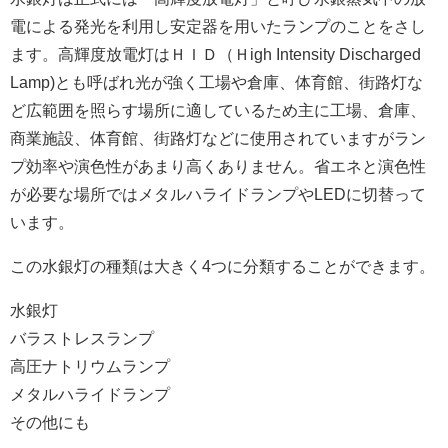
電による発光を利用し安定器を用いたランプのことをさし
ます。高輝度放電灯はＨＩＤ（Ｈigh Intensity Discharged
Lamp)とも呼ばれ光が強く工場や倉庫、体育館、街路灯な
ど広範囲を照らす場所に適しているため主に工場、倉庫、
商業施設、体育館、街路灯などに使用されていますがラン
プ効率や演色性があまり高くありません。省エネと演色性
が必要な場所ではメタルハライドランプやLEDに切替って
います。
この水銀灯の種類は大きく4つに分類することができます。
水銀灯
バラストレスランプ
高圧ナトリウムランプ
メタルハライドランプ
その他にも