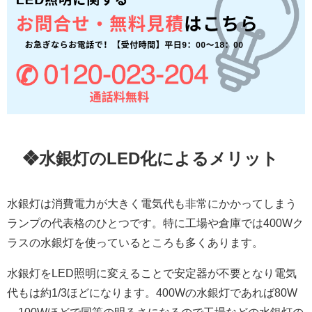
❖水銀灯のLED化によるメリット
水銀灯は消費電力が大きく電気代も非常にかかってしまう
ランプの代表格のひとつです。特に工場や倉庫では400Wク
ラスの水銀灯を使っているところも多くあります。
水銀灯をLED照明に変えることで安定器が不要となり電気
代もは約1/3ほどになります。400Wの水銀灯であれば80W