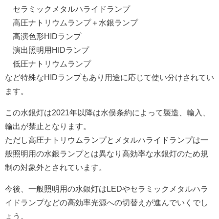
セラミックメタルハライドランプ
高圧ナトリウムランプ＋水銀ランプ
高演色形HIDランプ
演出照明用HIDランプ
低圧ナトリウムランプ
など特殊なHIDランプもあり用途に応じて使い分けされてい
ます。
この水銀灯は2021年以降は水俣条約によって製造、輸入、
輸出が禁止となります。
ただし高圧ナトリウムランプとメタルハライドランプは一
般照明用の水銀ランプとは異なり高効率な水銀灯のため規
制の対象外とされています。
今後、一般照明用の水銀灯はLEDやセラミックメタルハラ
イドランプなどの高効率光源への切替えが進んでいくでし
ょう。