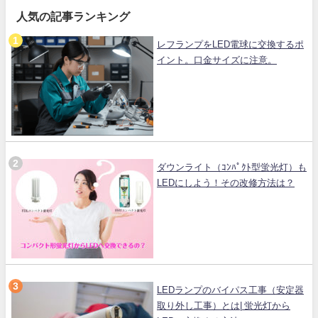
人気の記事ランキング
レフランプをLED電球に交換するポ
イント。口金サイズに注意。
ダウンライト（ｺﾝﾊﾟｸﾄ型蛍光灯）も
LEDにしよう！その改修方法は？
LEDランプのバイパス工事（安定器
取り外し工事）とは| 蛍光灯から