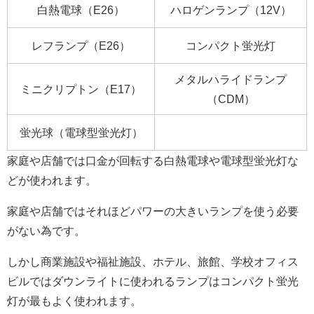
白熱電球（E26）
ハロゲンランプ（12V）
レフランプ（E26）
コンパクト蛍光灯
メタルハライドランプ
ミニクリプトン（E17）
（CDM）
蛍光球（電球型蛍光灯）
家庭や店舗では口金が回転する白熱電球や電球型蛍光灯な
どが使われます。
家庭や店舗ではそれほどパワーの大きいランプを使う必要
がない為です。
しかし商業施設や福祉施設、ホテル、旅館、学校オフィス
ビルではダウンライトに使われるランプはコンパクト蛍光
灯が最もよく使われます。