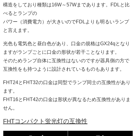
構造をしており種類は16W～57Wまであります。FDLと比
べるとランプの
パワー（消費電力）が大きいのでFDLよりも明るいランプ
と言えます。
光色も電気色と昼白色があり、口金の規格はGX24qとなり
ますがランプごとに口金の形状が若干ことなります。
そのためランプ自体に互換性はないのですが器具側の方で
互換性をも持つように設計されているものもあります。
FHT24とFHT32の口金は同型でランプ同士の互換性があり
ます。
FHT16とFHT42の口金は形状が異なるため互換性がありま
せん。
FHTコンパクト蛍光灯の互換性