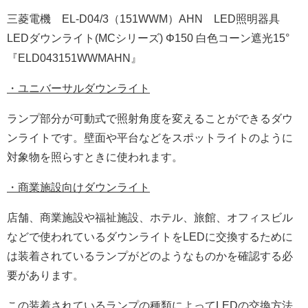
三菱電機 EL-D04/3（151WWM）AHN LED照明器具
LEDダウンライト(MCシリーズ) Φ150 白色コーン遮光15°
『ELD043151WWMAHN』
・ユニバーサルダウンライト
ランプ部分が可動式で照射角度を変えることができるダウ
ンライトです。壁面や平台などをスポットライトのように
対象物を照らすときに使われます。
・商業施設向けダウンライト
店舗、商業施設や福祉施設、ホテル、旅館、オフィスビル
などで使われているダウンライトをLEDに交換するために
は装着されているランプがどのようなものかを確認する必
要があります。
この装着されているランプの種類によってLEDの交換方法