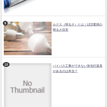
ルクス（明るさ）とは｜LED電球の
明るさ目安
バイパス工事ができない蛍光灯器具
があるのは本当？