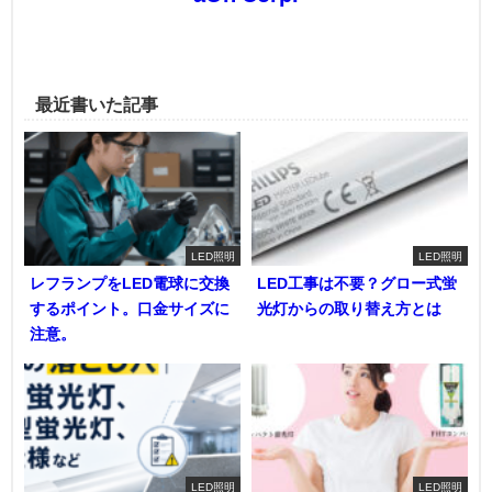
最近書いた記事
LED照明
LED照明
レフランプをLED電球に交換
LED工事は不要？グロー式蛍
するポイント。口金サイズに
光灯からの取り替え方とは
注意。
LED照明
LED照明