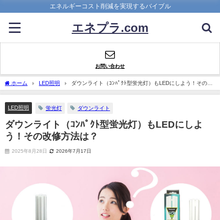
エネルギーコスト削減を実現するバイブル
エネプラ.com
お問い合わせ
ホーム
LED照明
ダウンライト（ｺﾝﾊﾟｸﾄ型蛍光灯）もLEDにしよう！その改
修方法は？
LED照明
蛍光灯
ダウンライト
ダウンライト（ｺﾝﾊﾟｸﾄ型蛍光灯）もLEDにしよ
う！その改修方法は？
2025年8月28日
2026年7月17日