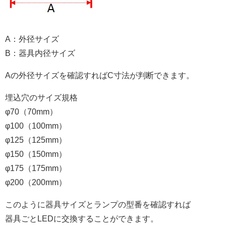
A：外径サイズ
B：器具内径サイズ
Aの外径サイズを確認すればC寸法が判断できます。
埋込穴のサイズ規格
φ70（70mm）
φ100（100mm）
φ125（125mm）
φ150（150mm）
φ175（175mm）
φ200（200mm）
このように器具サイズとランプの型番を確認すれば
器具ごとLEDに交換することができます。