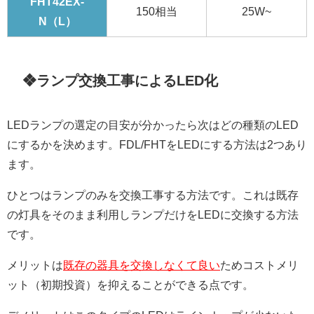
FHT42EX-
150相当
25W~
N（L）
❖ランプ交換工事によるLED化
LEDランプの選定の目安が分かったら次はどの種類のLED
にするかを決めます。FDL/FHTをLEDにする方法は2つあり
ます。
ひとつはランプのみを交換工事する方法です。これは既存
の灯具をそのまま利用しランプだけをLEDに交換する方法
です。
メリットは
既存の器具を交換しなくて良い
ためコストメリ
ット（初期投資）を抑えることができる点です。