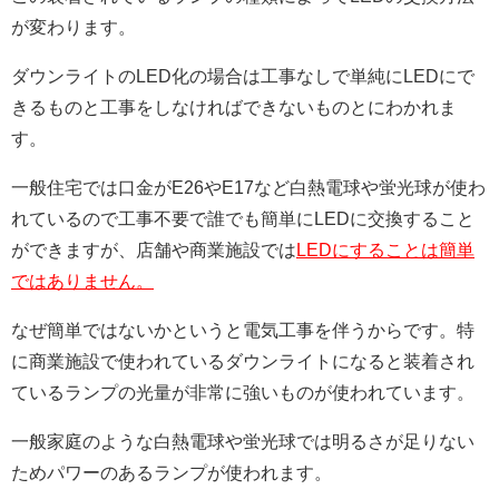
が変わります。
ダウンライトのLED化の場合は工事なしで単純にLEDにで
きるものと工事をしなければできないものとにわかれま
す。
一般住宅では口金がE26やE17など白熱電球や蛍光球が使わ
れているので工事不要で誰でも簡単にLEDに交換すること
ができますが、店舗や商業施設では
LEDにすることは簡単
ではありません。
なぜ簡単ではないかというと電気工事を伴うからです。特
に商業施設で使われているダウンライトになると装着され
ているランプの光量が非常に強いものが使われています。
一般家庭のような白熱電球や蛍光球では明るさが足りない
ためパワーのあるランプが使われます。