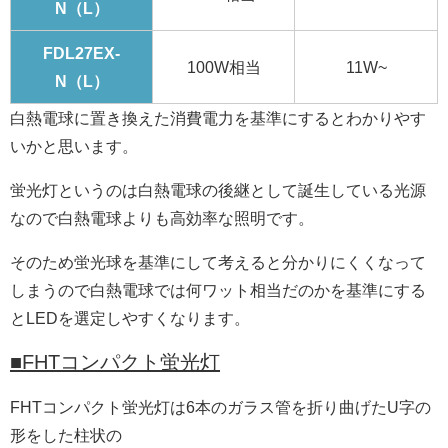
N（L）
FDL27EX-
100W相当
11W~
N（L）
白熱電球に置き換えた消費電力を基準にするとわかりやす
いかと思います。
蛍光灯というのは白熱電球の後継として誕生している光源
なので白熱電球よりも高効率な照明です。
そのため蛍光球を基準にして考えると分かりにくくなって
しまうので白熱電球では何ワット相当だのかを基準にする
とLEDを選定しやすくなります。
■FHTコンパクト蛍光灯
FHTコンパクト蛍光灯は6本のガラス管を折り曲げたU字の
形をした柱状の