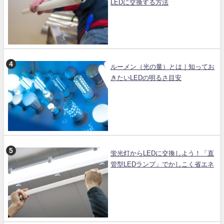
LEDに交換する方法
ルーメン（光の量）とは｜知ってお
きたいLEDの明るさ目安
蛍光灯からLEDに交換しよう！「直
管型LEDランプ」でかしこく省エネ