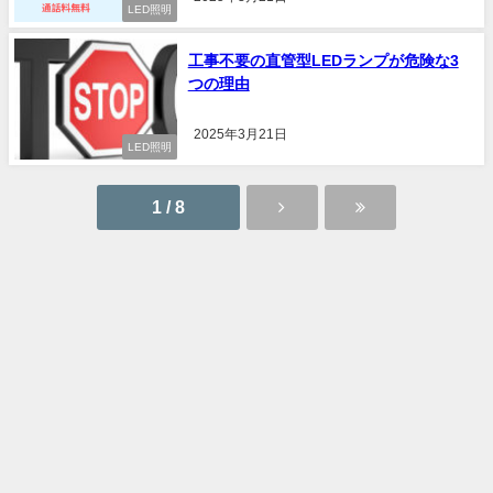
LED照明
工事不要の直管型LEDランプが危険な3
つの理由
2025年3月21日
LED照明
1 / 8
エネプラ.com All Rights Reserved.