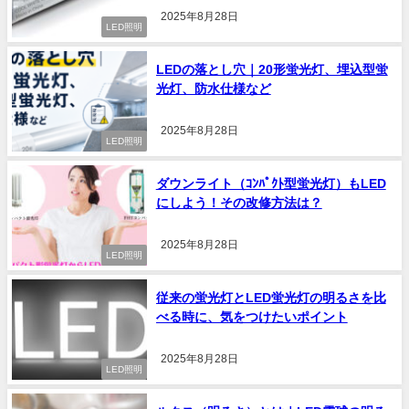
2025年8月28日
LED照明
LEDの落とし穴｜20形蛍光灯、埋込型蛍
光灯、防水仕様など
2025年8月28日
LED照明
ダウンライト（ｺﾝﾊﾟｸﾄ型蛍光灯）もLED
にしよう！その改修方法は？
2025年8月28日
LED照明
従来の蛍光灯とLED蛍光灯の明るさを比
べる時に、気をつけたいポイント
2025年8月28日
LED照明