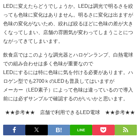
LEDに変えたらどうでしょうか。LEDは調光で明るさを絞
っても色味に変化はありません。明るさに変化は出ますが
色味の変化がないため、絞れば絞るほどに色味の差が大き
くなってしまい、店舗の雰囲気が変わってしまうことにつ
ながってきてしまいます。
飲食店ではこのような調光器とハロゲンランプ、白熱電球
での組み合わせは多く色味が重要なので
LEDにするには特に色味に気を付ける必要があります。ハ
ロゲン型でも2700ｋのLEDも普及してはいますが
メーカー
（LED素子）によって色味は違っているので導入
前には必ずサンプルで確認するのがいいかと思います。
★★参考★★ 店舗で利用できるLED電球 ★★参考★★
LINE