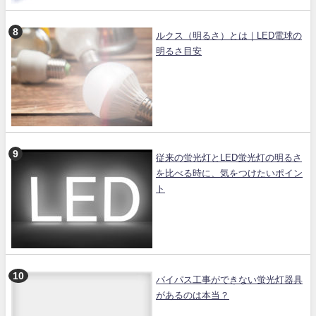
ルクス（明るさ）とは｜LED電球の
明るさ目安
従来の蛍光灯とLED蛍光灯の明るさ
を比べる時に、気をつけたいポイン
ト
バイパス工事ができない蛍光灯器具
があるのは本当？