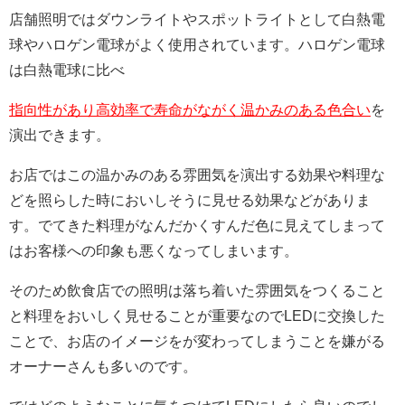
店舗照明ではダウンライトやスポットライトとして白熱電
球やハロゲン電球がよく使用されています。ハロゲン電球
は白熱電球に比べ
指向性があり高効率で寿命がながく温かみのある色合い
を
演出できます。
お店ではこの温かみのある雰囲気を演出する効果や料理な
どを照らした時においしそうに見せる効果などがありま
す。でてきた料理がなんだかくすんだ色に見えてしまって
はお客様への印象も悪くなってしまいます。
そのため飲食店での照明は落ち着いた雰囲気をつくること
と料理をおいしく見せることが重要なのでLEDに交換した
ことで、お店のイメージをが変わってしまうことを嫌がる
オーナーさんも多いのです。