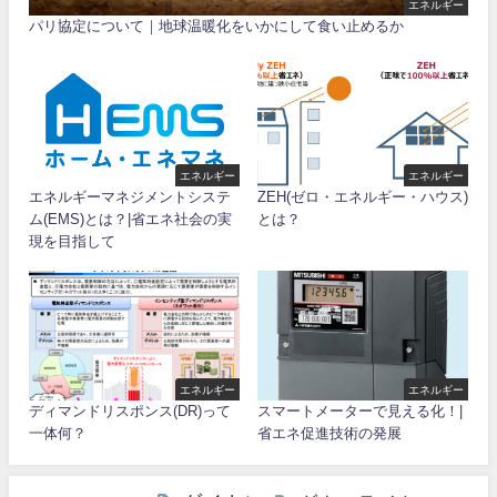
エネルギー
パリ協定について｜地球温暖化をいかにして食い止めるか
エネルギー
エネルギー
エネルギーマネジメントシステ
ZEH(ゼロ・エネルギー・ハウス)
ム(EMS)とは？|省エネ社会の実
とは？
現を目指して
エネルギー
エネルギー
ディマンドリスポンス(DR)って
スマートメーターで見える化！|
一体何？
省エネ促進技術の発展