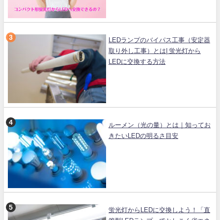
LEDランプのバイパス工事（安定器
取り外し工事）とは| 蛍光灯から
LEDに交換する方法
ルーメン（光の量）とは｜知ってお
きたいLEDの明るさ目安
蛍光灯からLEDに交換しよう！「直