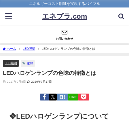
エネルギーコスト削減を実現するバイブル
エネプラ.com
お問い合わせ
ホーム
LED照明
LEDハロゲンランプの色味の特徴とは
LED照明
電球
LEDハロゲンランプの色味の特徴とは
2017年9月8日
2026年7月17日
LINE
❖
LEDハロゲンランプ
について