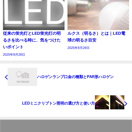
従来の蛍光灯とLED蛍光灯の明
ルクス（明るさ）とは｜LED電
るさを比べる時に、気をつけた
球の明るさ目安
いポイント
2025年8月28日
2025年8月28日
ハロゲンランプ口金の種類とPAR形ハロゲン
LEDミニクリプトン照明の選び方と使い方