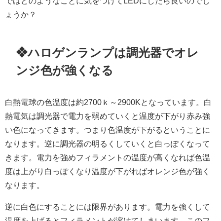
ではどのようなことに気をつけてLEDにしたら良いのでし
ょうか？
❖ハロゲンランプは調光器でオレ
ンジ色が強くなる
白熱電球の色温度は約2700ｋ～2900Kとなっています。白
熱電気は調光器で電力を弱めていくと温度が下がり赤み強
い色になってきます。つまり色温度が下がるということに
なります。
逆に調光器の明るくしていくと白っぽくなって
きます。電力を強めフィラメントの温度が高くなれば色温
度は上がり白っぽくなり温度が下がればオレンジ色が強く
なります。
逆に白色にすることには限界があります。電力を強くして
温度を上げるとフィラメントが溶けてしまいます。このフ