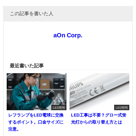
この記事を書いた人
aOn Corp.
最近書いた記事
LED照明
LED照明
レフランプをLED電球に交換
LED工事は不要？グロー式蛍
するポイント。口金サイズに
光灯からの取り替え方とは
注意。