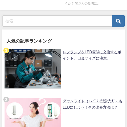
うか？ 皆さんの疑問に...
人気の記事ランキング
レフランプをLED電球に交換するポ
イント。口金サイズに注意。
ダウンライト（ｺﾝﾊﾟｸﾄ型蛍光灯）も
LEDにしよう！その改修方法は？