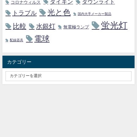
ダイキン
ダウンライト
コロナウィルス
光と色
トラブル
国内大手メーカー製品
蛍光灯
比較
水銀灯
無電極ランプ
電球
配線器具
カテゴリー