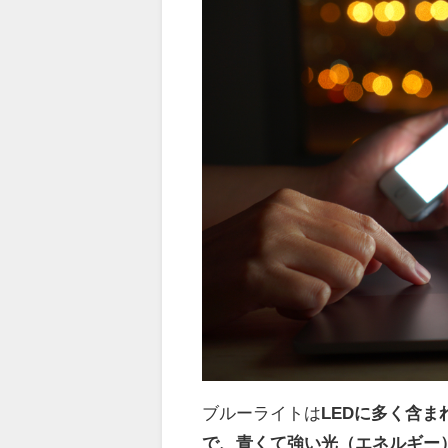
ブルーライトは
LEDに多く含
で、青くて強い光（エネルギー