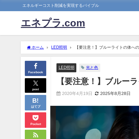
エネルギーコスト削減を実現するバイブル
エネプラ.com
ホーム
LED照明
【要注意！】ブルーライトの体への
LED照明
光と色
Facebook
【要注意！】ブルーラ
post
2020年4月19日
2025年8月28日
はてブ
Pocket