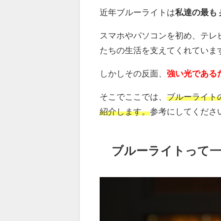
近年ブルーライトは
私達の最も
スマホやパソコンを初め、テレ
たちの生活を支えてくれていま
しかしその反面、
強い光である
そこでここでは、
ブルーライト
紹介します。
参考にしてくださ
ブルーライトって