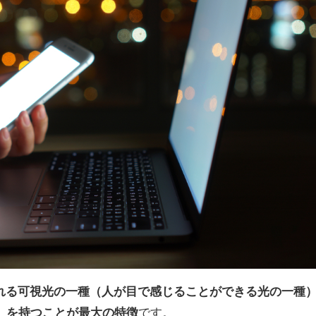
まれる可視光の一種（人が目で感じることができる光の一種
）を持つことが最大の特徴
です。