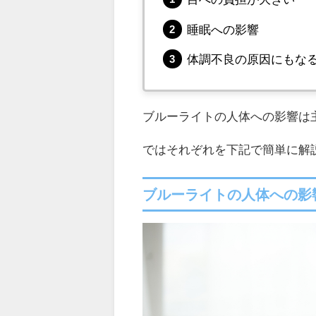
睡眠への影響
体調不良の原因にもな
ブルーライトの人体への影響は
ではそれぞれを下記で簡単に解
ブルーライトの人体への影