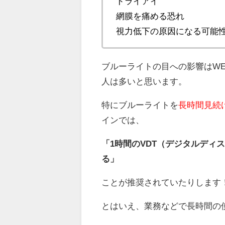
ドライアイ
網膜を痛める恐れ
視力低下の原因になる可能
ブルーライトの目への影響はW
人は多いと思います。
特にブルーライトを
長時間見続
インでは、
「1時間のVDT（デジタルディ
る」
ことが推奨されていたりします
とはいえ、業務などで長時間の