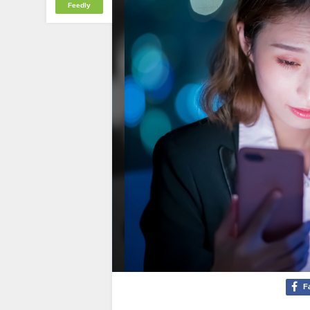
Feedly
F