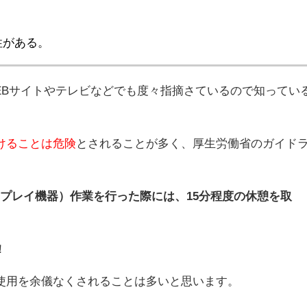
性がある。
EBサイトやテレビなどでも度々指摘さているので知ってい
けることは危険
とされることが多く、厚生労働省のガイド
スプレイ機器）作業を行った際には、15分程度の休憩を取
！
使用を余儀なくされることは多いと思います。