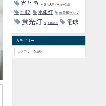
光と色
国内大手メーカー製品
比較
水銀灯
無電極ランプ
蛍光灯
電球
配線器具
カテゴリー