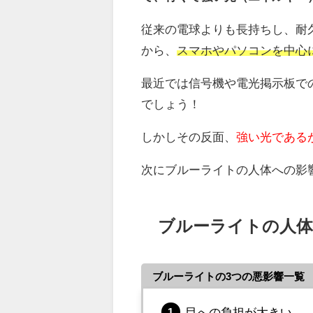
従来の電球よりも長持ちし、耐
から、
スマホやパソコンを中心
最近では信号機や電光掲示板で
でしょう！
しかしその反面、
強い光である
次にブルーライトの人体への影
ブルーライトの人体
ブルーライトの3つの悪影響一覧
目への負担が大きい