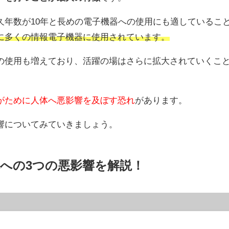
久年数が10年と長めの電子機器への使用にも適しているこ
に多くの情報電子機器に使用されています。
の使用も増えており、活躍の場はさらに拡大されていくこ
がために人体へ悪影響を及ぼす恐れ
があります。
響についてみていきましょう。
への3つの悪影響を解説！